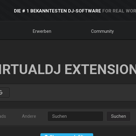
DIE # 1 BEKANNTESTEN DJ-SOFTWARE
FOR REAL WOR
Erwerben
Community
IRTUALDJ EXTENSIO
ads
Andere
Suchen