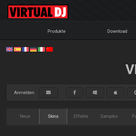
Produkte
Download
V
Anmelden:
Neue
Skins
Effekte
Samples
P