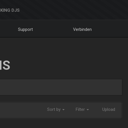
KING DJS
Support
Verbinden
NS
Sort by
Filter
Upload