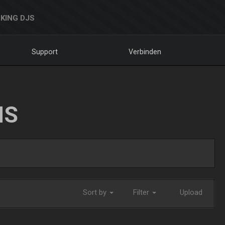
KING DJS
Support
Verbinden
NS
Sort by
Filter
Upload