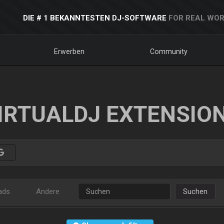
DIE # 1 BEKANNTESTEN DJ-SOFTWARE
FOR REAL WOR
Erwerben
Community
IRTUALDJ EXTENSIO
ads
Andere
Suchen