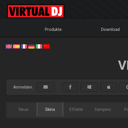
Produkte
Download
V
Anmelden:
Neue
Skins
Effekte
Samples
P