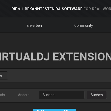
DIE # 1 BEKANNTESTEN DJ-SOFTWARE
FOR REAL WOR
Erwerben
Community
IRTUALDJ EXTENSIO
ads
Andere
Suchen