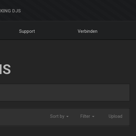
KING DJS
Support
Verbinden
NS
Sort by
Filter
Upload