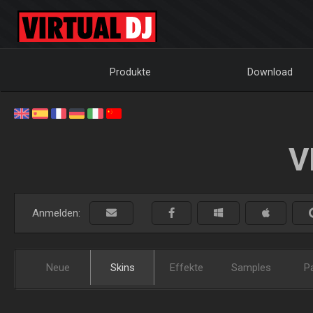
Produkte
Download
V
Anmelden:
Neue
Skins
Effekte
Samples
P