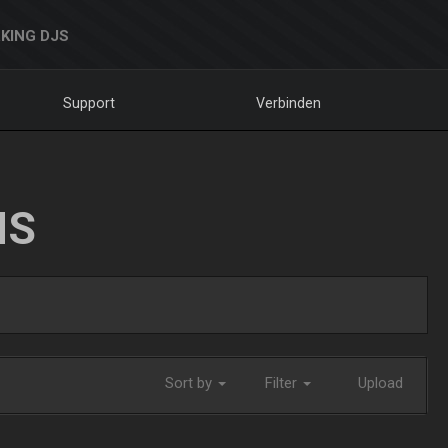
KING DJS
Support
Verbinden
NS
Sort by
Filter
Upload