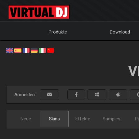
Produkte
Download
V
Anmelden:
Neue
Skins
Effekte
Samples
P