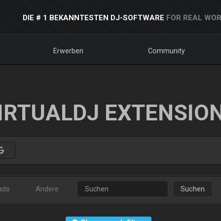
DIE # 1 BEKANNTESTEN DJ-SOFTWARE
FOR REAL WOR
Erwerben
Community
IRTUALDJ EXTENSIO
ads
Andere
Suchen