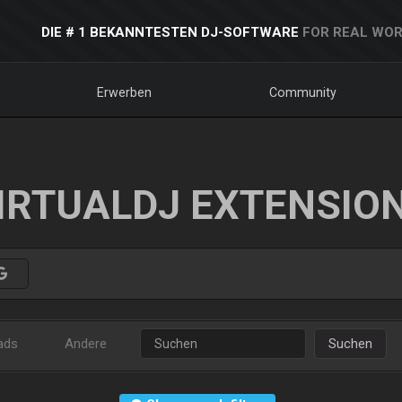
DIE # 1 BEKANNTESTEN DJ-SOFTWARE
FOR REAL WOR
Erwerben
Community
IRTUALDJ EXTENSIO
ads
Andere
Suchen