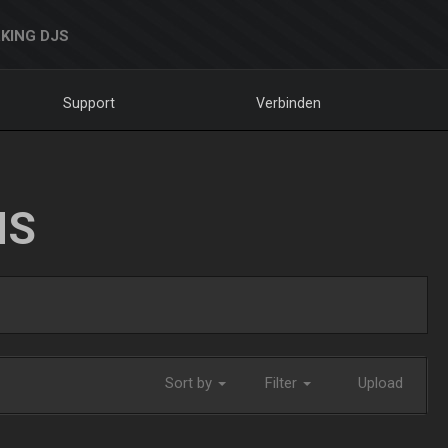
KING DJS
Support
Verbinden
NS
Sort by
Filter
Upload