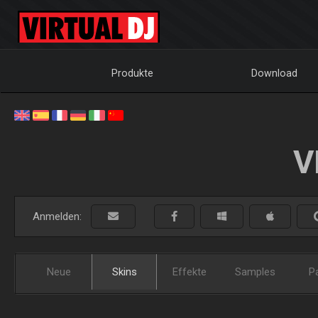
Produkte
Download
V
Anmelden:
Neue
Skins
Effekte
Samples
P