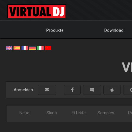
Produkte
Download
V
Anmelden:
Neue
Skins
Effekte
Samples
P