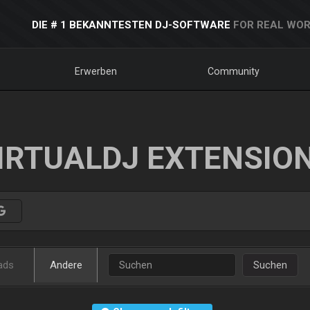
DIE # 1 BEKANNTESTEN DJ-SOFTWARE
FOR REAL WOR
Erwerben
Community
IRTUALDJ EXTENSIO
ads
Andere
Suchen