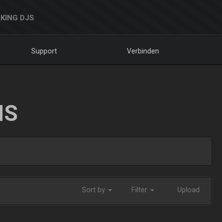
KING DJS
Support
Verbinden
NS
Sort by
Filter
Upload