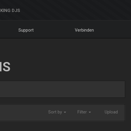
KING DJS
Support
Verbinden
NS
Sort by
Filter
Upload