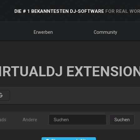
DIE # 1 BEKANNTESTEN DJ-SOFTWARE
FOR REAL WOR
Erwerben
Community
IRTUALDJ EXTENSIO
ads
Andere
Suchen