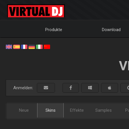
Produkte
Download
V
Anmelden:
Neue
Skins
Effekte
Samples
P