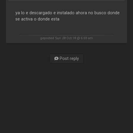
ya lo e descargado e instalado ahora no busco donde
se activa o donde esta
geposted Sun 28 Oct 18 @ 6:03 am
Post reply