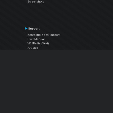
Screenshots
Support
Kontaktiere den Support
User Manual
VDJPedia (Wiki)
Articles
Foren
Über uns
Über uns
contact us
Datenschutz-Bestimmungen
EULA