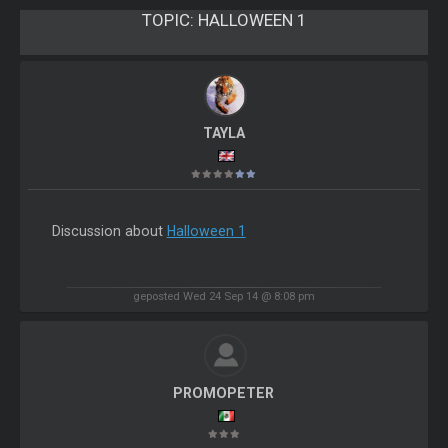
TOPIC:
HALLOWEEN 1
TAYLA
Discussion about
Halloween 1
geposted Wed 24 Sep 14 @ 8:08 pm
PROMOPETER