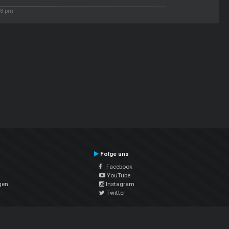
08 pm
Folge uns
Facebook
YouTube
gen
Instagram
Twitter