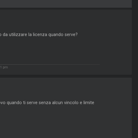
o da utilizzare la licenza quando serve?
51 pm
vo quando ti serve senza alcun vincolo e limite