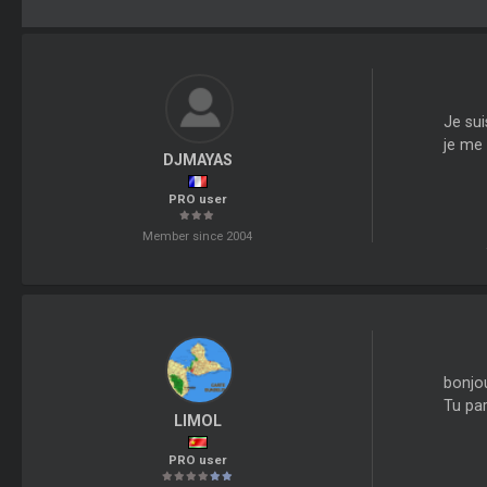
Je sui
je me 
DJMAYAS
PRO user
Member since 2004
bonjou
Tu par
LIMOL
PRO user