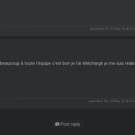
geposted Fri 22 May 26 @ 6:
beaucoup à toute l'équipe c'est bon je l'ai téléchargé je me suis réa
geposted Sat 23 May 26 @ 10
Post reply