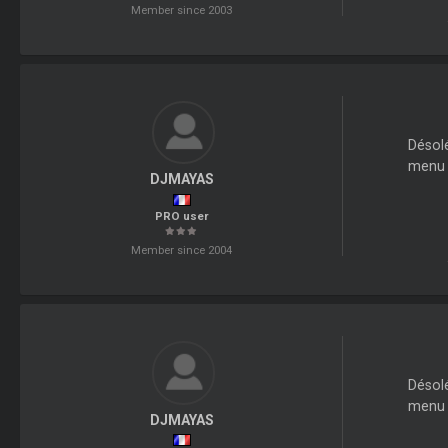
Member since 2003
Désolé
menu d
DJMAYAS
PRO user
Member since 2004
Désolé
menu d
DJMAYAS