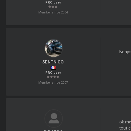
PRO user
Member since 2004
Bonjou
SENTNICO
PRO user
Member since 2007
ok mer
tout c