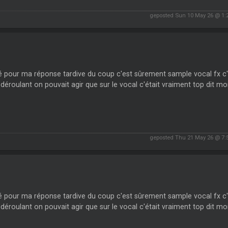
geposted Sun 10 May 26 @ 1:
 pour ma réponse tardive du coup c'est sûrement sample vocal fx c'éta
éroulant on pouvait agir que sur le vocal c'était vraiment top dit moi
geposted Thu 21 May 26 @ 7:
 pour ma réponse tardive du coup c'est sûrement sample vocal fx c'éta
éroulant on pouvait agir que sur le vocal c'était vraiment top dit moi