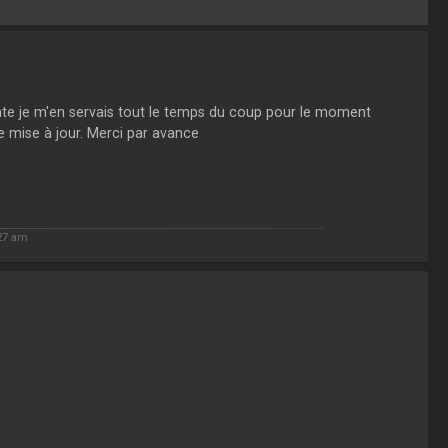
ante je m'en servais tout le temps du coup pour le moment
 mise à jour. Merci par avance
27 am