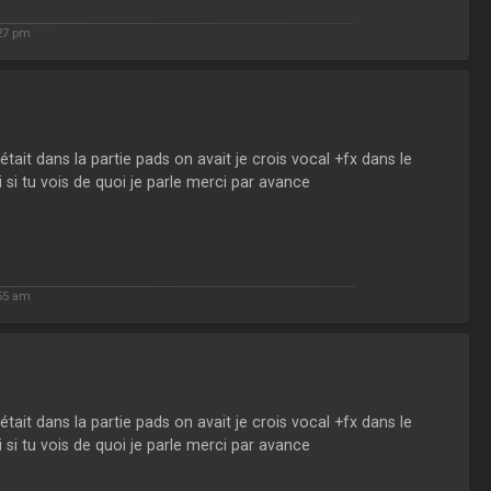
27 pm
it dans la partie pads on avait je crois vocal +fx dans le
 si tu vois de quoi je parle merci par avance
55 am
it dans la partie pads on avait je crois vocal +fx dans le
 si tu vois de quoi je parle merci par avance