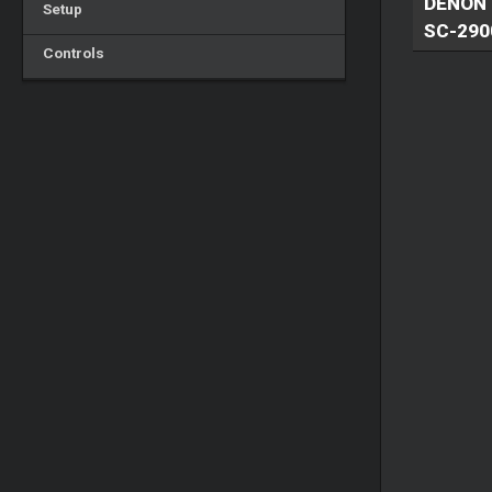
DENON 
Setup
SC-290
Controls