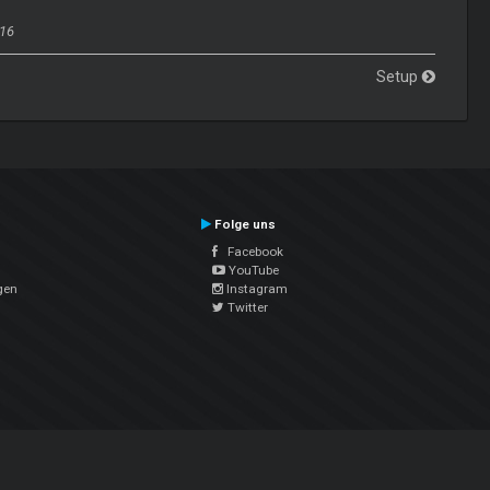
016
Setup
Folge uns
Facebook
YouTube
gen
Instagram
Twitter