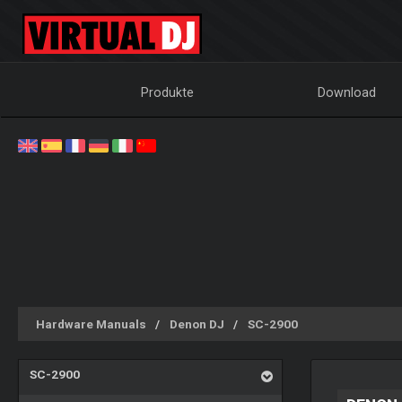
Produkte
Download
Hardware Manuals
Denon DJ
SC-2900
SC-2900