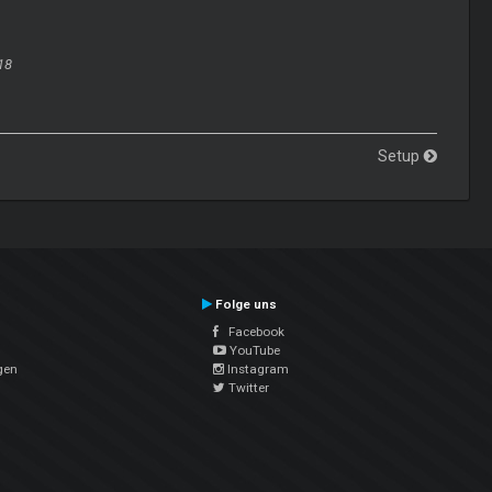
18
Setup
Folge uns
Facebook
YouTube
gen
Instagram
Twitter