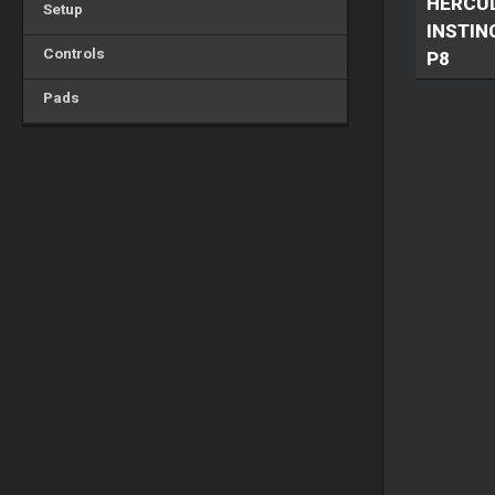
HERCU
Setup
INSTIN
Controls
P8
Pads