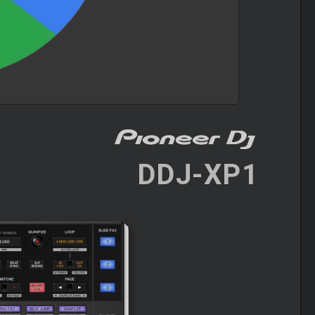
DDJ-XP1