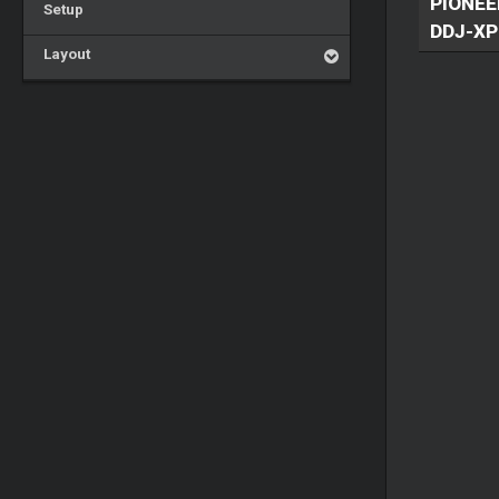
PIONEE
Setup
DDJ-XP
Layout