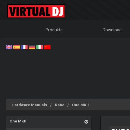
Produkte
Download
Hardware Manuals
Rane
One MKII
One MKII