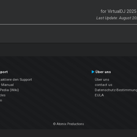
for VirtualDJ 2025
Last Update: August 20
port
Über uns
aktiere den Support
Über uns
r Manual
contact us
edia (Wiki)
Datenschutz-Bestimmun
cles
EULA
en
© Atomix Productions