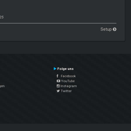
25
Setup
Folge uns
Facebook
YouTube
gen
Instagram
Twitter