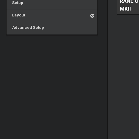
RANE O
Setup
MKII
Layout
Advanced Setup