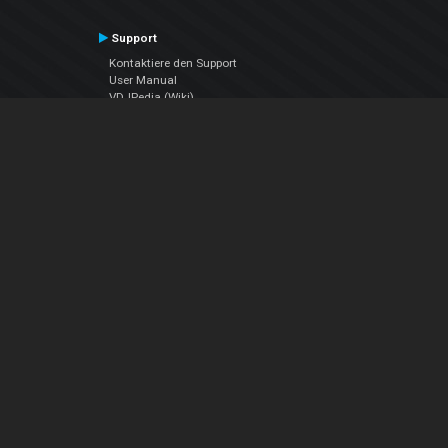
Support
Kontaktiere den Support
User Manual
VDJPedia (Wiki)
Articles
Foren
Über uns
Über uns
contact us
Datenschutz-Bestimmungen
EULA
Folge uns