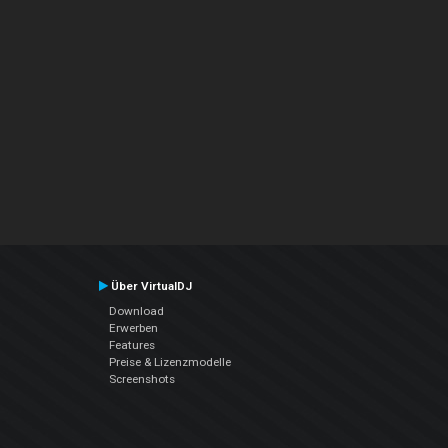
Über VirtualDJ
Download
Erwerben
Features
Preise & Lizenzmodelle
Screenshots