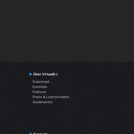
Über VirtualDJ
Download
Erwerben
Features
Preise & Lizenzmodelle
Screenshots