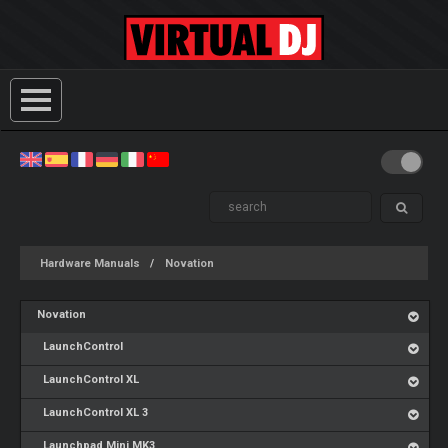
Hardware Manuals
Novation
Novation
LaunchControl
LaunchControl XL
LaunchControl XL 3
Launchpad Mini MK3