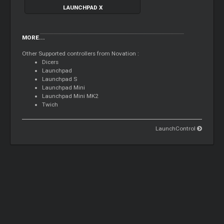
LAUNCHPAD X
MORE...
Other Supported controllers from Novation :
Dicers
Launchpad
Launchpad S
Launchpad Mini
Launchpad Mini MK2
Twich
LaunchControl