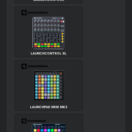
LAUNCHCONTROL XL
LAUNCHPAD MINI MK3