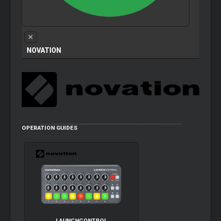
NOVATION
OPERATION GUIDES
LAUNCHCONTROL