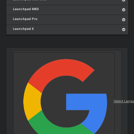
Launchpad MKII
Launchpad Pro
Launchpad X
Select Lang